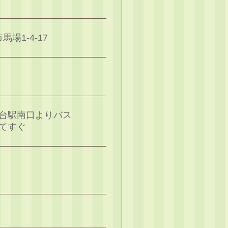
馬場1-4-17
台駅南口よりバス
てすぐ
5