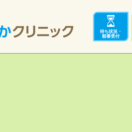
待ち状況・
順番受付