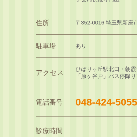
住所
〒352-0016 埼玉県新座市
駐車場
あり
ひばりヶ丘駅北口・朝霞
アクセス
「原ヶ谷戸」バス停降り
048-424-505
電話番号
診療時間