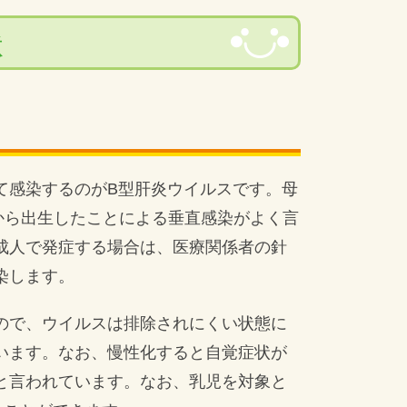
状
て感染するのがB型肝炎ウイルスです。母
から出生したことによる垂直感染がよく言
成人で発症する場合は、医療関係者の針
染します。
ので、ウイルスは排除されにくい状態に
います。なお、慢性化すると自覚症状が
と言われています。なお、乳児を対象と