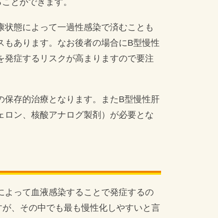
ることができます。
康状態によって一過性感染で済むことも
スもあります。なお後者の場合にB型慢性
を発症するリスクが高まりますので要注
の保存的治療となります。またB型慢性肝
ェロン、核酸アナログ製剤）が必要とな
によって血液感染することで発症するの
すが、その中でも最も慢性化しやすいと言