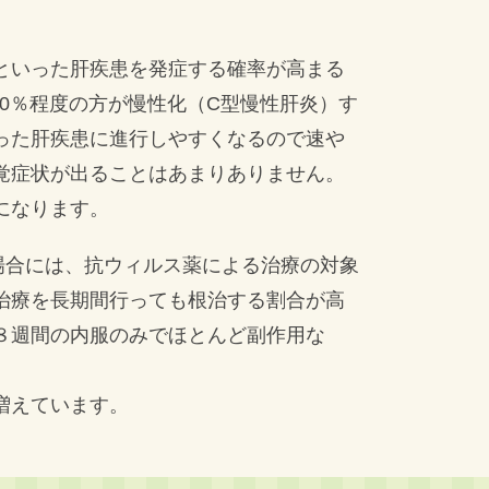
といった肝疾患を発症する確率が高まる
80％程度の方が慢性化（C型慢性肝炎）す
った肝疾患に進行しやすくなるので速や
覚症状が出ることはあまりありません。
になります。
場合には、抗ウィルス薬による治療の対象
治療を長期間行っても根治する割合が高
８週間の内服のみでほとんど副作用な
増えています。