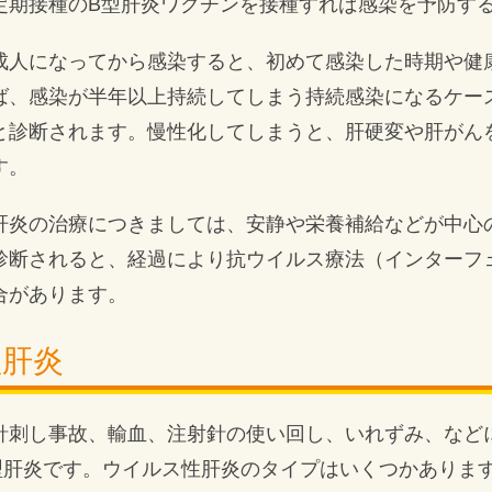
定期接種のB型肝炎ワクチンを接種すれば感染を予防す
成人になってから感染すると、初めて感染した時期や健
ば、感染が半年以上持続してしまう持続感染になるケー
と診断されます。慢性化してしまうと、肝硬変や肝がん
す。
肝炎の治療につきましては、安静や栄養補給などが中心
診断されると、経過により抗ウイルス療法（インターフ
合があります。
型肝炎
針刺し事故、輸血、注射針の使い回し、いれずみ、など
型肝炎です。ウイルス性肝炎のタイプはいくつかありま