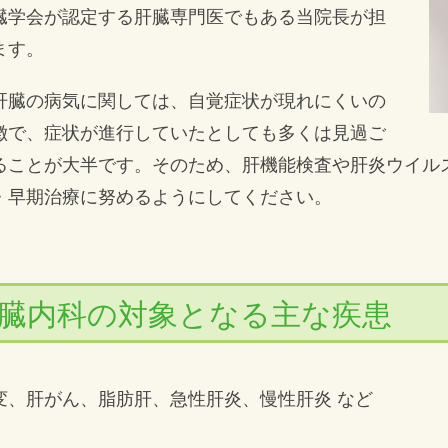
臓学会が認定する肝臓専門医でもある当院長が担
ます。
肝臓の病気に関しては、自覚症状が現れにくいの
徴で、症状が進行していたとしても多くは見過ご
ることが大半です。そのため、肝機能検査や肝炎ウイル
・早期治療に努めるようにしてください。
臓内科の対象となる主な疾患
変、肝がん、脂肪肝、急性肝炎、慢性肝炎 など