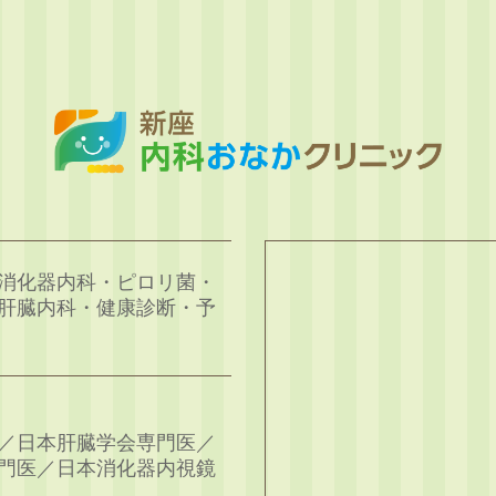
消化器内科・ピロリ菌・
肝臓内科・健康診断・予
／日本肝臓学会専門医／
門医／日本消化器内視鏡