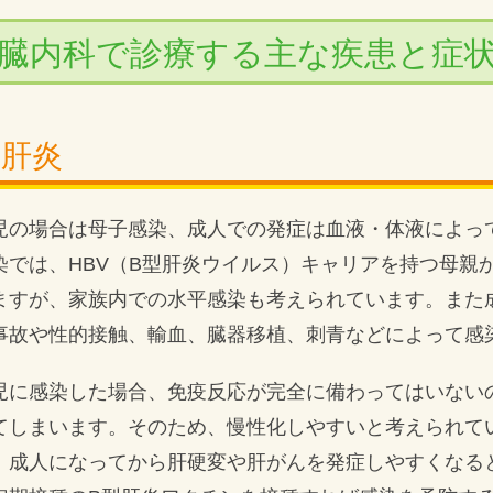
臓内科で診療する主な疾患と症
型肝炎
児の場合は母子感染、成人での発症は血液・体液によっ
染では、HBV（B型肝炎ウイルス）キャリアを持つ母親
ますが、家族内での水平感染も考えられています。また
事故や性的接触、輸血、臓器移植、刺青などによって感
児に感染した場合、免疫反応が完全に備わってはいない
てしまいます。そのため、慢性化しやすいと考えられて
、成人になってから肝硬変や肝がんを発症しやすくなる