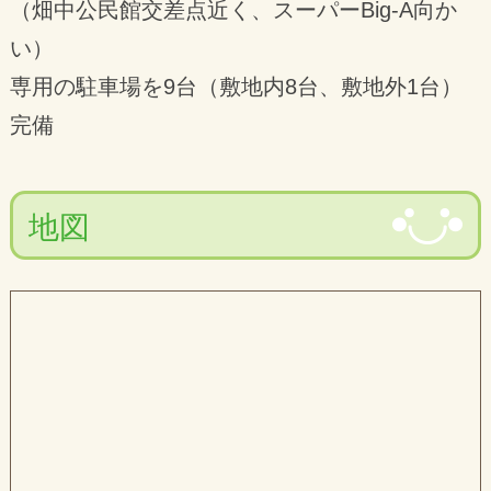
（畑中公民館交差点近く、スーパーBig-A向か
い）
専用の駐車場を9台（敷地内8台、敷地外1台）
完備
地図