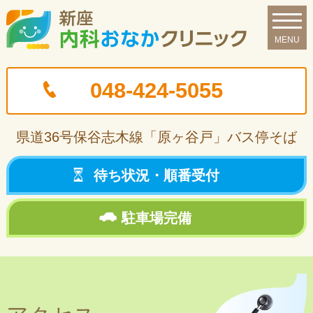
048-424-5055
県道36号保谷志木線
「原ヶ谷戸」バス停そば
待ち状況・
順番受付
駐車場
完備