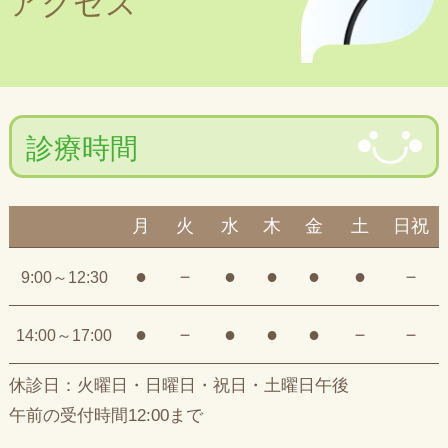
アクセス
診療時間
月
火
水
木
金
土
日祝
●
－
●
●
●
●
－
9:00～12:30
●
－
●
●
●
－
－
14:00～17:00
休診日：火曜日・日曜日・祝日・土曜日午後
午前の受付時間12:00まで