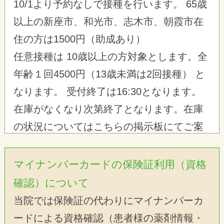
10/1より予約なしで接種を行います。 65歳
以上の新座市、和光市、志木市、朝霞市在
住の方は1500円（助成あり）
任意接種は 10歳以上の方対象とします。全
年齢１回4500円（13歳未満は2回接種） と
なります。 受付終了は16:30となります。
在庫がなくなり次第終了となります。在庫
の状況についてはこちらの掲示板にてご案
内します。ご確認ください。
マイナンバーカードの保険証利用（資格
午前の受付時間の変更について
確認）について
おかげさまで内視鏡、診察等たくさんの予
当院では保険証の代わりにマイナンバーカ
約をいただいております。検査時間の確保
ードによる資格確認（患者様の薬剤情報・