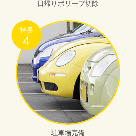
日帰りポリープ切除
特長
4
駐車場完備