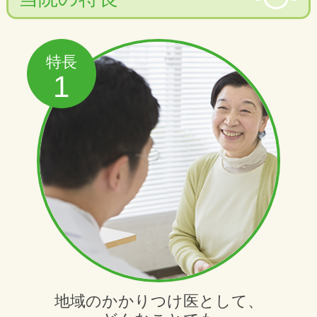
2019年9月2日（月）に「新座内科おなかク
リニック」を新規開院いたしました。
特長
1
地域のかかりつけ医として、