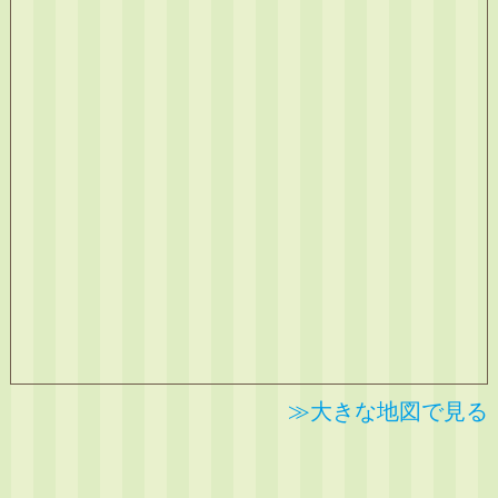
≫大きな地図で見る