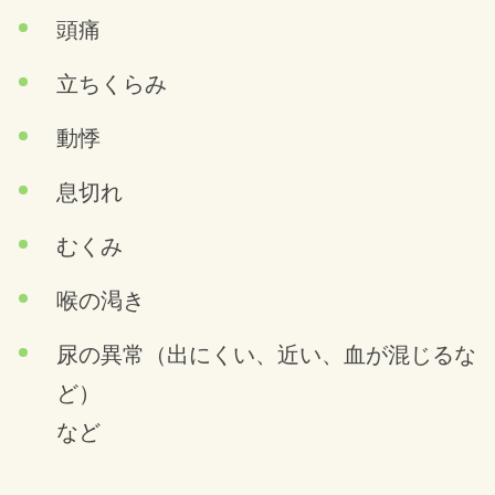
頭痛
立ちくらみ
動悸
息切れ
むくみ
喉の渇き
尿の異常（出にくい、近い、血が混じるな
ど）
など