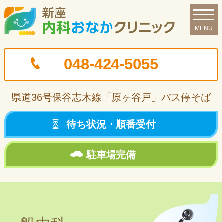
048-424-5055
県道36号保谷志木線
「原ヶ谷戸」バス停そば
待ち状況・
順番受付
駐車場
完備