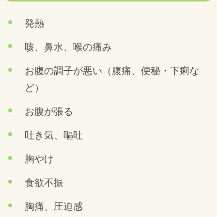
発熱
咳、鼻水、喉の痛み
お腹の調子が悪い（腹痛、便秘・下痢な
ど）
お腹が張る
吐き気、嘔吐
胸やけ
食欲不振
胸痛、圧迫感