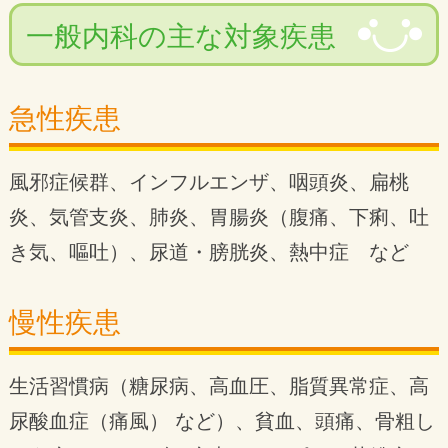
一般内科の主な対象疾患
急性疾患
風邪症候群、インフルエンザ、咽頭炎、扁桃
炎、気管支炎、肺炎、胃腸炎（腹痛、下痢、吐
き気、嘔吐）、尿道・膀胱炎、熱中症 など
慢性疾患
生活習慣病（糖尿病、高血圧、脂質異常症、高
尿酸血症（痛風） など）、貧血、頭痛、骨粗し