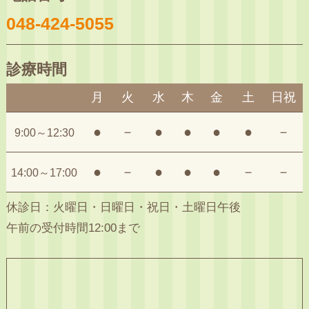
048-424-5055
診療時間
月
火
水
木
金
土
日祝
●
－
●
●
●
●
－
9:00～12:30
●
－
●
●
●
－
－
14:00～17:00
休診日：火曜日・日曜日・祝日・土曜日午後
午前の受付時間12:00まで