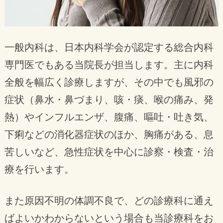
一般内科は、日本内科学会が認定する総合内科
専門医でもある当院長が担当します。主に内科
全般を幅広く診療しますが、その中でも風邪の
症状（鼻水・鼻づまり、咳・痰、喉の痛み、発
熱）やインフルエンザ、腹痛、嘔吐・吐き気、
下痢などの消化器症状のほか、胸痛がある、息
苦しいなど、急性症状を中心に診察・検査・治
療を行います。
また原因不明の体調不良で、どの診療科に通え
ばよいかわからないという場合も当診療科をお