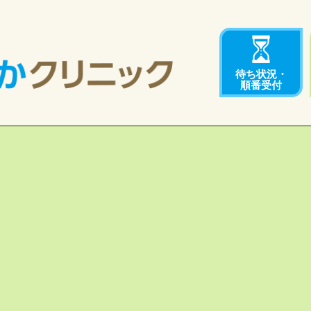
待ち状況・
順番受付