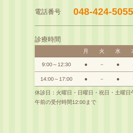
048-424-505
電話番号
診療時間
月
火
水
9:00～12:30
●
－
●
14:00～17:00
●
－
●
休診日：火曜日・日曜日・祝日・土曜日
午前の受付時間12:00まで