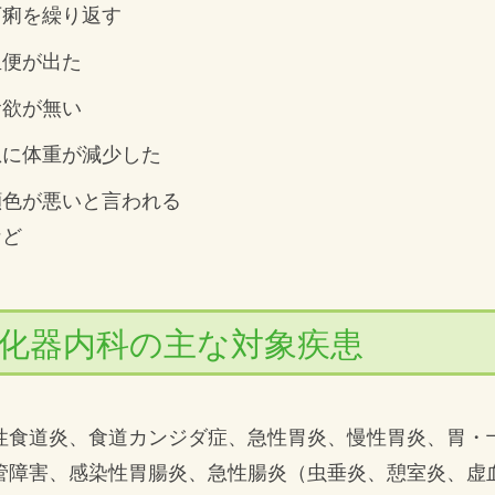
下痢を繰り返す
血便が出た
食欲が無い
急に体重が減少した
顔色が悪いと言われる
など
化器内科の主な対象疾患
性食道炎、食道カンジダ症、急性胃炎、慢性胃炎、胃・
管障害、感染性胃腸炎、急性腸炎（虫垂炎、憩室炎、虚