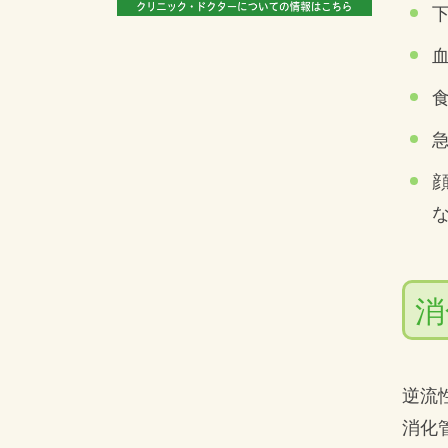
消
逆流
消化