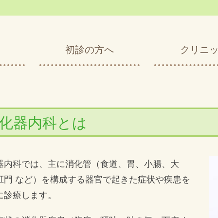
初診の方へ
クリニ
化器内科とは
器内科では、主に消化管（食道、胃、小腸、大
肛門 など）を構成する器官で起きた症状や疾患を
に診療します。