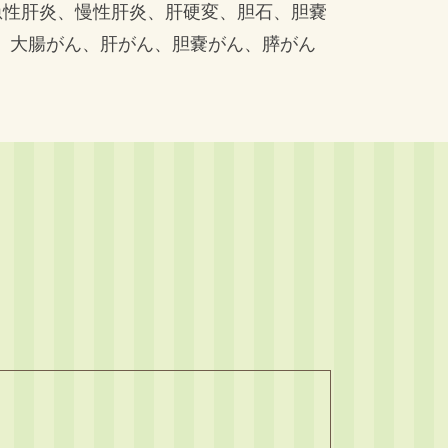
急性肝炎、慢性肝炎、肝硬変、胆石、胆嚢
、大腸がん、肝がん、胆嚢がん、膵がん