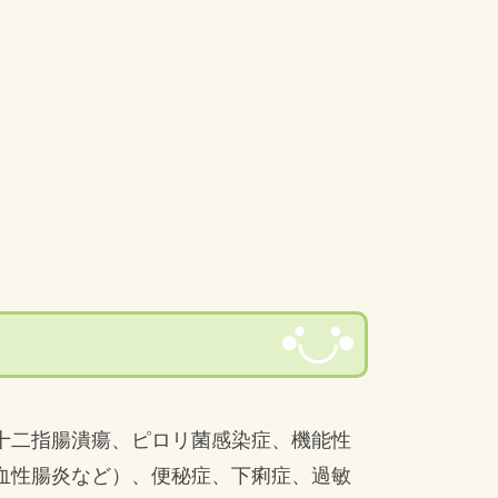
十二指腸潰瘍、ピロリ菌感染症、機能性
血性腸炎など）、便秘症、下痢症、過敏