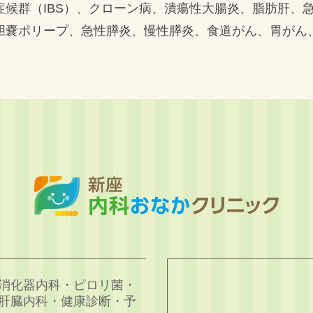
症候群（IBS）、クローン病、潰瘍性大腸炎、脂肪肝、
胆嚢ポリープ、急性膵炎、慢性膵炎、食道がん、胃がん
消化器内科・ピロリ菌・
肝臓内科・健康診断・予