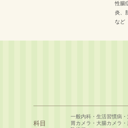
性腸
炎、
など
一般内科・生活習慣病・
科目
胃カメラ・大腸カメラ・