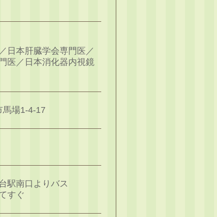
／日本肝臓学会専門医／
門医／日本消化器内視鏡
馬場1-4-17
台駅南口よりバス
てすぐ